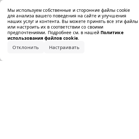
Error loading the brand
Мы используем собственные и сторонние файлы cookie
для анализа вашего поведения на сайте и улучшения
наших услуг и контента. Вы можете принять все эти файлы
или настроить их в соответствии со своими
предпочтениями. Подробнее см. в нашей
Политике
использования файлов cookie
.
Отклонить
Настраивать
Принять все